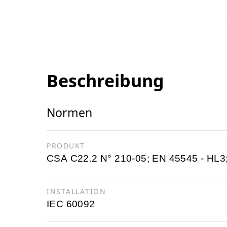
Beschreibung
Normen
PRODUKT
CSA C22.2 N° 210-05; EN 45545 - HL3
INSTALLATION
IEC 60092