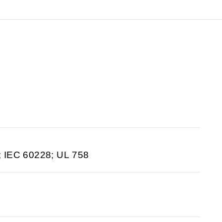
; IEC 60228; UL 758