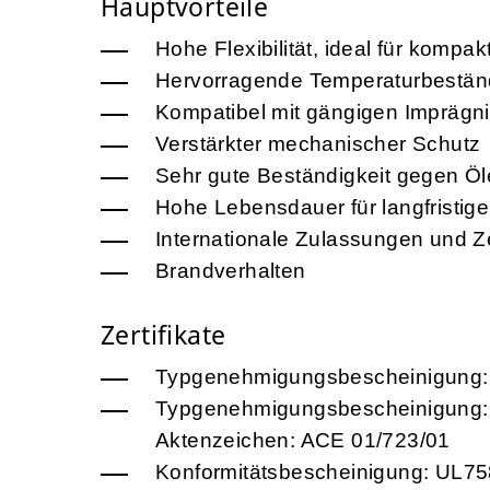
Hauptvorteile
Hohe Flexibilität, ideal für kompak
Hervorragende Temperaturbeständi
Kompatibel mit gängigen Imprägn
Verstärkter mechanischer Schutz
Sehr gute Beständigkeit gegen Öl
Hohe Lebensdauer für langfristige
Internationale Zulassungen und Ze
Brandverhalten
Zertifikate
Typgenehmigungsbescheinigung:
Typgenehmigungsbescheinigung: 
Aktenzeichen: ACE 01/723/01
Konformitätsbescheinigung: UL75