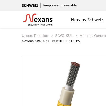
SCHWEIZ
temporary unavailable
Nexans Schweiz
Unsere Produkte
SIWO-KUL
Motoren, Generat
Nexans SIWO-KUL® B10 1.1 / 1.5 kV