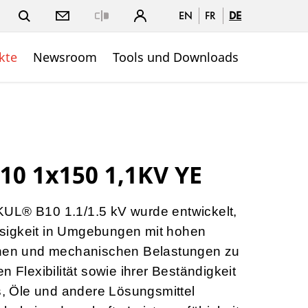
EN
FR
DE
Close
kte
Newsroom
Tools und Downloads
0 1x150 1,1KV YE
UL® B10 1.1/1.5 kV wurde entwickelt,
sigkeit in Umgebungen mit hohen
chen und mechanischen Belastungen zu
n Flexibilität sowie ihrer Beständigkeit
 Öle und andere Lösungsmittel