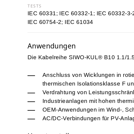
TESTS
IEC 60331; IEC 60332-1; IEC 60332-3-
IEC 60754-2; IEC 61034
Anwendungen
Die Kabelreihe SIWO-KUL® B10 1.1/1.5 kV
Anschluss von Wicklungen in rot
thermischen Isolationsklasse F u
Verdrahtung von Leistungsschrän
Industrieanlagen mit hohen ther
OEM-Anwendungen im Wind-, Schi
AC/DC-Verbindungen für PV-Anla