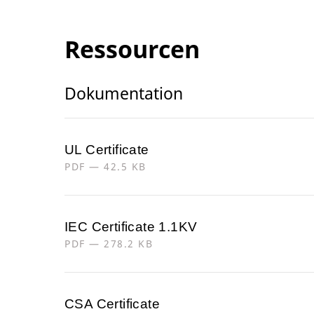
Ressourcen
Dokumentation
UL Certificate
PDF — 42.5 KB
IEC Certificate 1.1KV
PDF — 278.2 KB
CSA Certificate