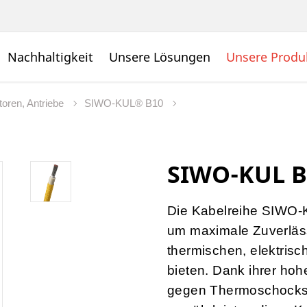
Nachhaltigkeit
Unsere Lösungen
Unsere Produ
oren, Antriebe
SIWO-KUL® B10
SIWO-KUL B1
Die Kabelreihe SIWO-K
um maximale Zuverläs
thermischen, elektris
bieten. Dank ihrer hohe
gegen Thermoschocks,