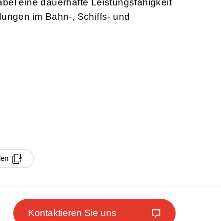
bel eine dauerhafte Leistungsfähigkeit
dungen im Bahn-, Schiffs- und
den
Kontaktieren Sie uns