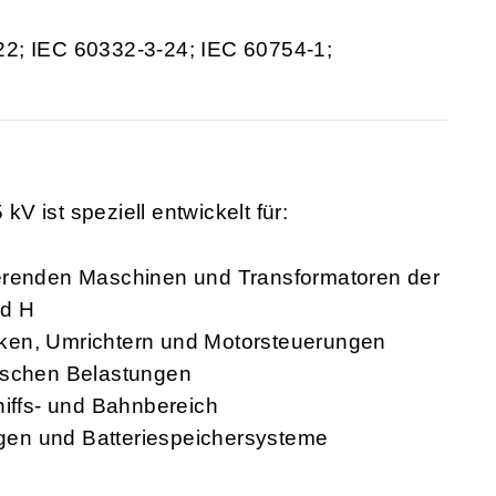
22; IEC 60332-3-24; IEC 60754-1;
 ist speziell entwickelt für:
ierenden Maschinen und Transformatoren der
nd H
ken, Umrichtern und Motorsteuerungen
mischen Belastungen
ffs- und Bahnbereich
gen und Batteriespeichersysteme