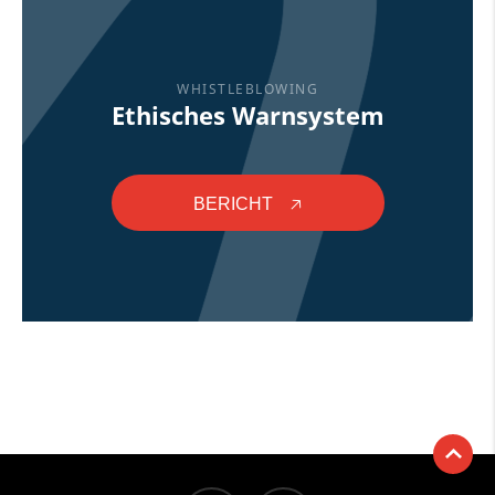
WHISTLEBLOWING
Ethisches Warnsystem
BERICHT
🡥