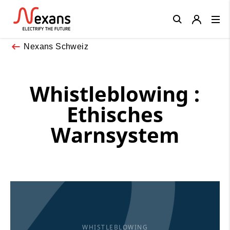
Close
Nexans Schweiz
Whistleblowing :
Ethisches
Warnsystem
WHISTLEBLOWING