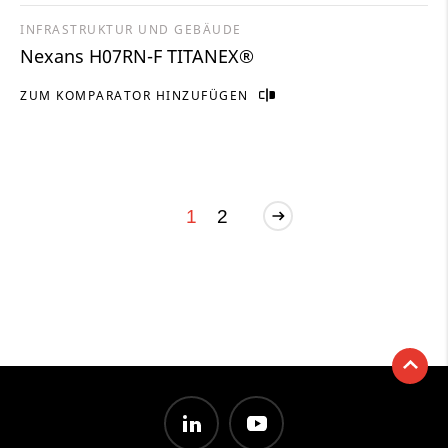
INFRASTRUKTUR UND GEBÄUDE
Nexans H07RN-F TITANEX®
ZUM KOMPARATOR HINZUFÜGEN
1
2