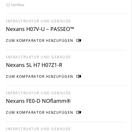
12 families
INFRASTRUKTUR UND GEBÄUDE
Nexans H07V-U – PASSEO™
ZUM KOMPARATOR HINZUFÜGEN
INFRASTRUKTUR UND GEBÄUDE
Nexans SL H7 H07Z1-R
ZUM KOMPARATOR HINZUFÜGEN
INFRASTRUKTUR UND GEBÄUDE
Nexans FE0-D NOflamm®
ZUM KOMPARATOR HINZUFÜGEN
INFRASTRUKTUR UND GEBÄUDE