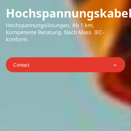
Hochspannungskabel
Hochspannungslösungen. Ab 1 km.
Kompetente Beratung. Nach Mass. IEC-
konform.
Contact