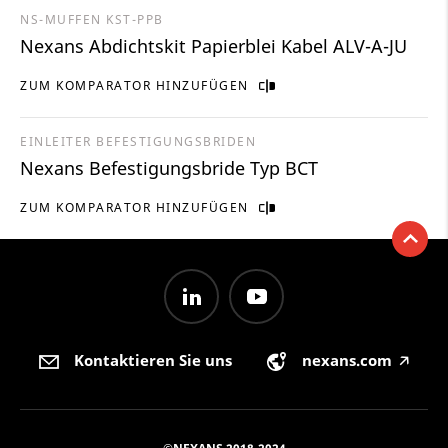
NS-MUFFEN KST-PPB
Nexans Abdichtskit Papierblei Kabel ALV-A-JU
ZUM KOMPARATOR HINZUFÜGEN
EINLEITER BEFESTIGUNGSBRIDEN
Nexans Befestigungsbride Typ BCT
ZUM KOMPARATOR HINZUFÜGEN
Kontaktieren Sie uns
nexans.com
🡥