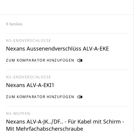
8 families
NS-ENDVERSCHLÜSSE
Nexans Aussenendverschlüss ALV-A-EKE
ZUM KOMPARATOR HINZUFÜGEN
NS-ENDVERSCHLÜSSE
Nexans ALV-A-EKI1
ZUM KOMPARATOR HINZUFÜGEN
NS-MUFFEN
Nexans ALV-A-JK../DF.. - Für Kabel mit Schirm -
Mit Mehrfachabscherschraube