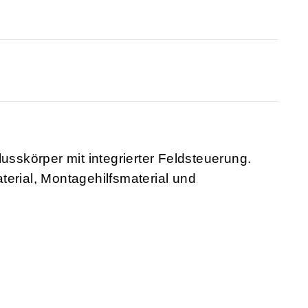
lusskörper mit integrierter Feldsteuerung.
terial, Montagehilfsmaterial und