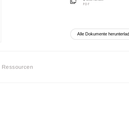
PDF
Alle Dokumente herunterla
Ressourcen