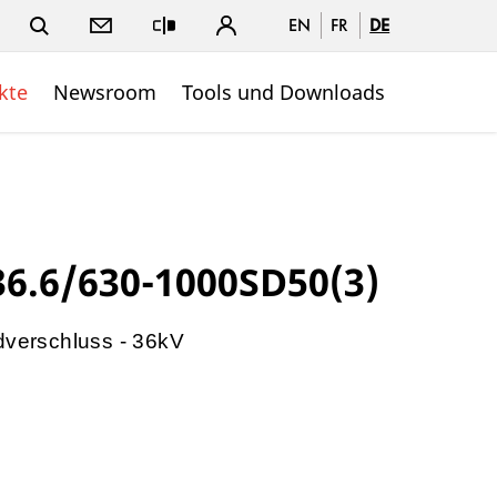
EN
FR
DE
Close
kte
Newsroom
Tools und Downloads
6.6/630-1000SD50(3)
dverschluss - 36kV