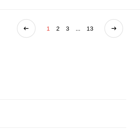
1
2
3
...
13