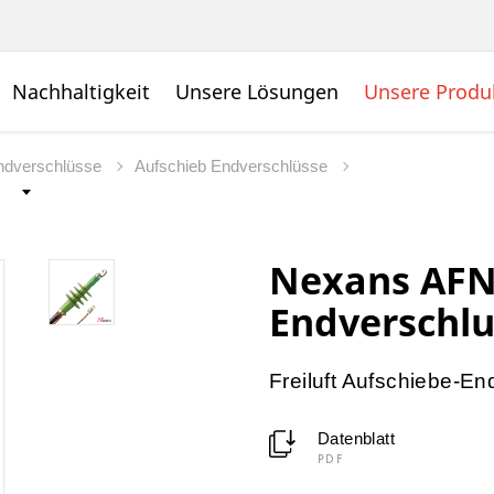
Nachhaltigkeit
Unsere Lösungen
Unsere Produ
dverschlüsse
Aufschieb Endverschlüsse
Nexans AFN 
Endverschlu
Freiluft Aufschiebe-En
Datenblatt
PDF