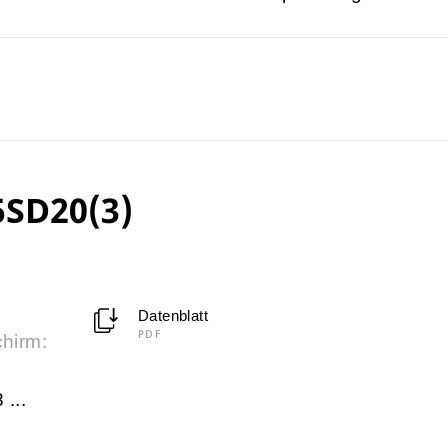
5SD20(3)
Datenblatt
PDF
chirm:
 ...