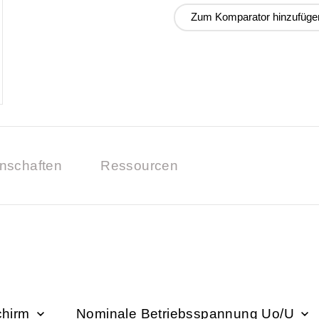
Zum Komparator hinzufüge
nschaften
Ressourcen
Schirm
Nominale Betriebsspannung Uo/U