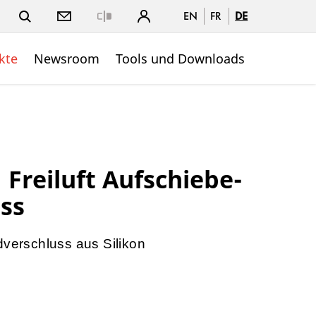
EN
FR
DE
Close
kte
Newsroom
Tools und Downloads
Freiluft Aufschiebe-
ss
dverschluss aus Silikon