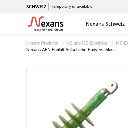
SCHWEIZ
temporary unavailable
Nexans Schweiz
Unsere Produkte
NS und MS-Zubehöre
MS-En