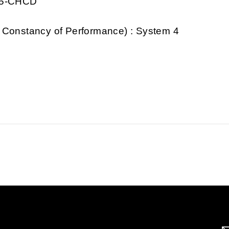
375-CHCD
 Constancy of Performance) : System 4