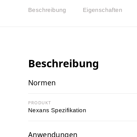
Beschreibung
Eigenschaften
Beschreibung
Normen
PRODUKT
Nexans Spezifikation
Anwendungen