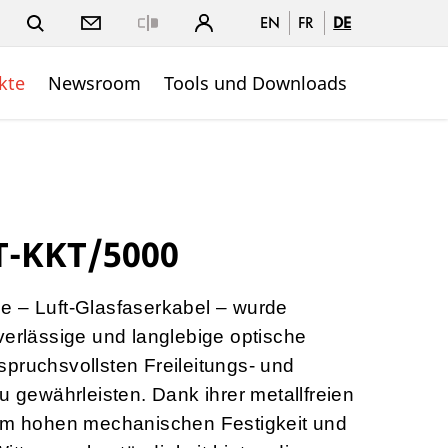
EN
FR
DE
Close
kte
Newsroom
Tools und Downloads
T-KKT/5000
e – Luft-Glasfaserkabel – wurde
verlässige und langlebige optische
pruchsvollsten Freileitungs- und
ewährleisten. Dank ihrer metallfreien
rem hohen mechanischen Festigkeit und