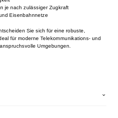
n je nach zulässiger Zugkraft
 und Eisenbahnnetze
tscheiden Sie sich für eine robuste,
ideal für moderne Telekommunikations- und
m anspruchsvolle Umgebungen.