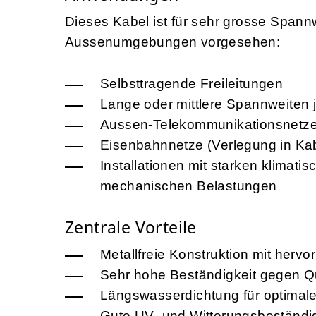
Dieses Kabel ist für sehr grosse Span
Aussenumgebungen vorgesehen:
Selbsttragende Freileitungen
Lange oder mittlere Spannweiten 
Aussen-Telekommunikationsnetz
Eisenbahnnetze (Verlegung in Kabe
Installationen mit starken klima
mechanischen Belastungen
Zentrale Vorteile
Metallfreie Konstruktion mit herv
Sehr hohe Beständigkeit gegen 
Längswasserdichtung für optimal
Gute UV- und Witterungsbeständig