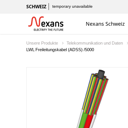
SCHWEIZ
temporary unavailable
Nexans Schweiz
Unsere Produkte
Telekommunikation und Daten
LWL Freileitungskabel (ADSS) /5000