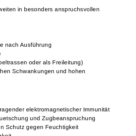
nweiten in besonders anspruchsvollen
je nach Ausführung
e
ltrassen oder als Freileitung)
tischen Schwankungen und hohen
orragender elektromagnetischer Immunität
Quetschung und Zugbeanspruchung
en Schutz gegen Feuchtigkeit
keit