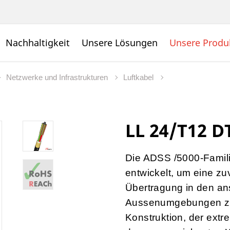
Nachhaltigkeit
Unsere Lösungen
Unsere Produ
Netzwerke und Infrastrukturen
Luftkabel
LL 24/T12 D
Die ADSS /5000-Famili
entwickelt, um eine zu
Übertragung in den ans
Aussenumgebungen zu g
Konstruktion, der ext