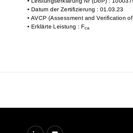
Leistungserklärung Nr (DoP) : 1000
Datum der Zertifizierung : 01.03.23
AVCP (Assessment and Verification of
Erklärte Leistung : F
ca