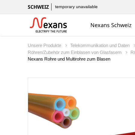
SCHWEIZ
temporary unavailable
Nexans Schweiz
Unsere Produkte
Telekommunikation und Daten
Röhren/Zubehör zum Einblasen von Glasfasern
Rö
Nexans Rohre und Multirohre zum Blasen