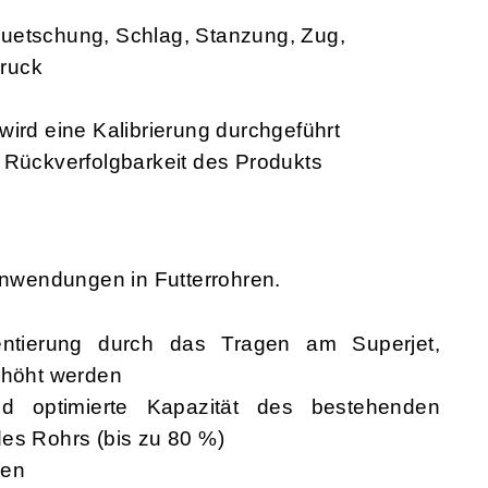
Quetschung, Schlag, Stanzung, Zug,
ruck
wird eine Kalibrierung durchgeführt
 Rückverfolgbarkeit des Produkts
nwendungen in Futterrohren.
entierung durch das Tragen am Superjet,
erhöht werden
und optimierte Kapazität des bestehenden
des Rohrs (bis zu 80 %)
gen