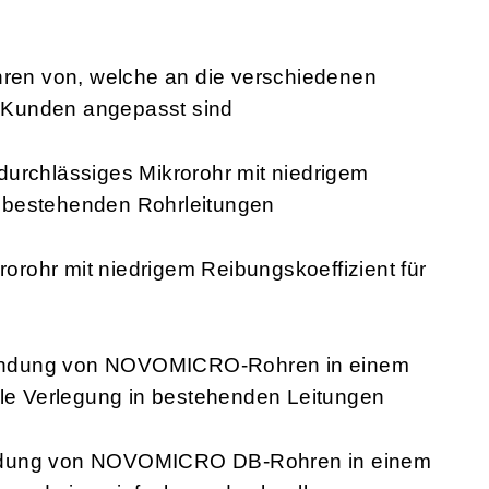
hren von, welche an die verschiedenen
 Kunden angepasst sind
durchlässiges Mikrorohr mit niedrigem
in bestehenden Rohrleitungen
rohr mit niedrigem Reibungskoeffizient für
indung von NOVOMICRO-Rohren in einem
lle Verlegung in bestehenden Leitungen
indung von NOVOMICRO DB-Rohren in einem