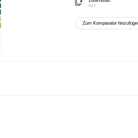
Datenblatt
PDF
Zum Komparator hinzufüge