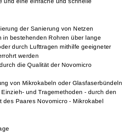
de und eine einfache und schnelle
mierung der Sanierung von Netzen
 in bestehenden Rohren über lange
er durch Lufttragen mithilfe geeigneter
rrohrt werden
d durch die Qualität der Novomicro
stung von Mikrokabeln oder Glasfaserbündeln
 Einzieh- und Tragemethoden - durch den
nt des Paares Novomicro - Mikrokabel
rage