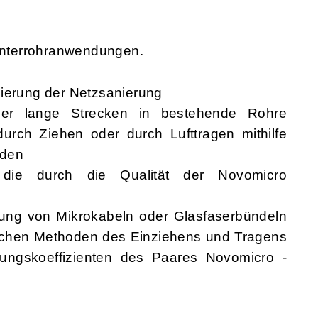
nterrohranwendungen.
mierung der Netzsanierung
er lange Strecken in bestehende Rohre
durch Ziehen oder durch Lufttragen mithilfe
oden
n, die durch die Qualität der Novomicro
stung von Mikrokabeln oder Glasfaserbündeln
ichen Methoden des Einziehens und Tragens
ungskoeffizienten des Paares Novomicro -