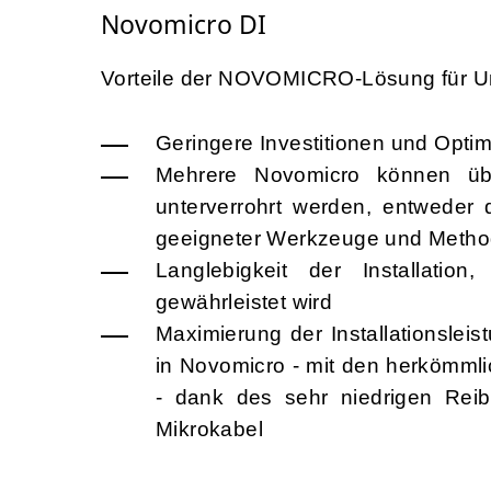
Novomicro DI
Vorteile der NOVOMICRO-Lösung für U
Geringere Investitionen und Opti
Mehrere Novomicro können üb
unterverrohrt werden, entweder 
geeigneter Werkzeuge und Meth
Langlebigkeit der Installatio
gewährleistet wird
Maximierung der Installationslei
in Novomicro - mit den herkömml
- dank des sehr niedrigen Reib
Mikrokabel