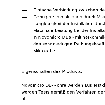
Einfache Verbindung zwischen d
Geringere Investitionen durch Mik
Langlebigkeit der Installation dur
Maximale Leistung bei der Install
in Novomicro DBs - mit herkömml
des sehr niedrigen Reibungskoeff
Mikrokabel
Eigenschaften des Produkts:
Novomicro DB-Rohre werden aus erstklas
werden Tests gemäß den Verfahren der 
ob :