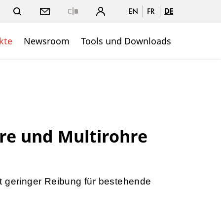
EN
FR
DE
Close
kte
Newsroom
Tools und Downloads
re und Multirohre
t geringer Reibung für bestehende