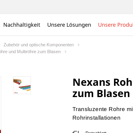
Nachhaltigkeit
Unsere Lösungen
Unsere Produ
Zubehör und optische Komponenten
hre und Multiröhre zum Blasen
Nexans Roh
zum Blasen
Transluzente Rohre mi
Rohrinstallationen