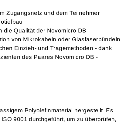
em Zugangsnetz und dem Teilnehmer
rotiefbau
ch die Qualität der Novomicro DB
ation von Mikrokabeln oder Glasfaserbündeln
ichen Einzieh- und Tragemethoden - dank
izienten des Paares Novomicro DB -
sigem Polyolefinmaterial hergestellt. Es
ISO 9001 durchgeführt, um zu überprüfen,