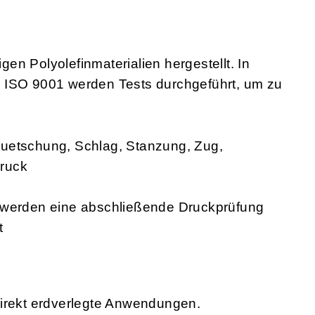
n Polyolefinmaterialien hergestellt. In
 ISO 9001 werden Tests durchgeführt, um zu
Quetschung, Schlag, Stanzung, Zug,
ruck
e werden eine abschließende Druckprüfung
t
direkt erdverlegte Anwendungen.