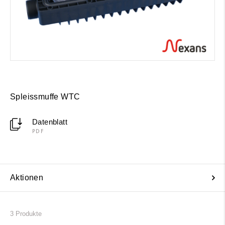
Spleissmuffe WTC
Datenblatt
PDF
Aktionen
3
Produkte