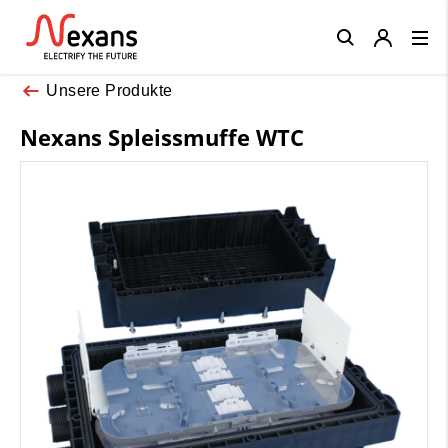
Close
Unsere Produkte
Nexans Spleissmuffe WTC