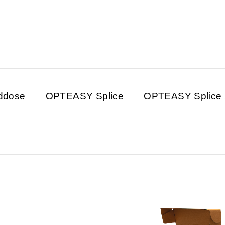
ddose
OPTEASY Splice
OPTEASY Splice 