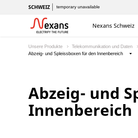
SCHWEIZ
temporary unavailable
Nexans Schweiz
Unsere Produkte
Telekommunikation und Daten
Abzeig- und S
Innenbereich