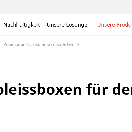
Nachhaltigkeit
Unsere Lösungen
Unsere Produ
Zubehör und optische Komponenten
pleissboxen für d