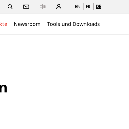
EN
FR
DE
Close
kte
Newsroom
Tools und Downloads
en