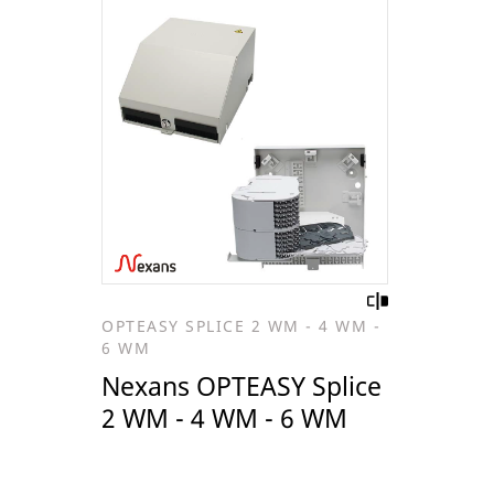
OPTEASY SPLICE 2 WM - 4 WM -
6 WM
Nexans OPTEASY Splice
2 WM - 4 WM - 6 WM