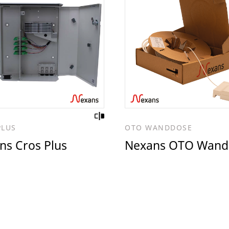
PLUS
OTO WANDDOSE
ns Cros Plus
Nexans OTO Wand