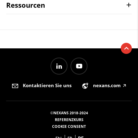
Ressourcen
Kontaktieren Sie uns
nexans.com
🡥
©NEXANS 2018-2024
REFERENZKURS
COOKIE CONSENT