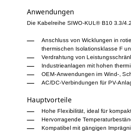
Anwendungen
Die Kabelreihe SIWO-KUL® B10 3.3/4.2 kV
Anschluss von Wicklungen in rot
thermischen Isolationsklasse F u
Verdrahtung von Leistungsschrän
Industrieanlagen mit hohen ther
OEM-Anwendungen im Wind-, Schi
AC/DC-Verbindungen für PV-Anla
Hauptvorteile
Hohe Flexibilität, ideal für kompak
Hervorragende Temperaturbeständi
Kompatibel mit gängigen Imprägn