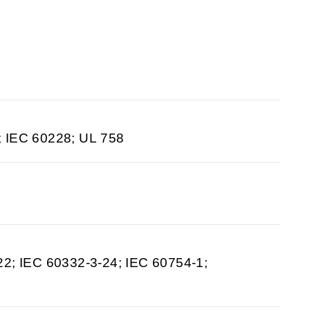
; IEC 60228; UL 758
22; IEC 60332-3-24; IEC 60754-1;