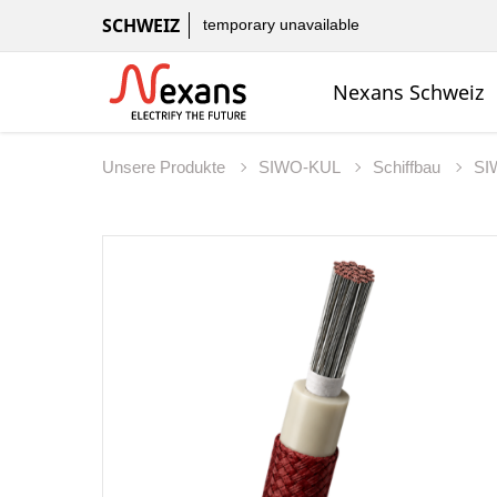
SCHWEIZ
temporary unavailable
Nexans Schweiz
Unsere Produkte
SIWO-KUL
Schiffbau
SI