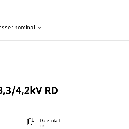
sser nominal
3,3/4,2kV RD
Datenblatt
PDF