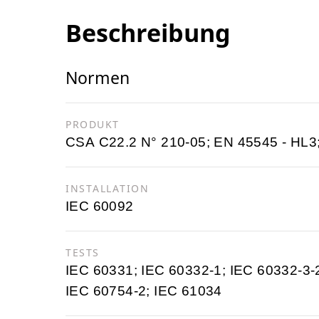
Beschreibung
Normen
PRODUKT
CSA C22.2 N° 210-05; EN 45545 - HL3
INSTALLATION
IEC 60092
TESTS
IEC 60331; IEC 60332-1; IEC 60332-3-
IEC 60754-2; IEC 61034