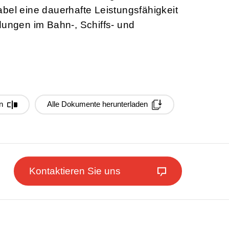
bel eine dauerhafte Leistungsfähigkeit
dungen im Bahn-, Schiffs- und
n
Alle Dokumente herunterladen
Kontaktieren Sie uns