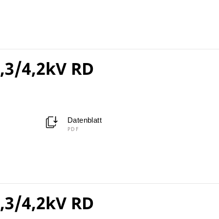
,3/4,2kV RD
Datenblatt
PDF
,3/4,2kV RD