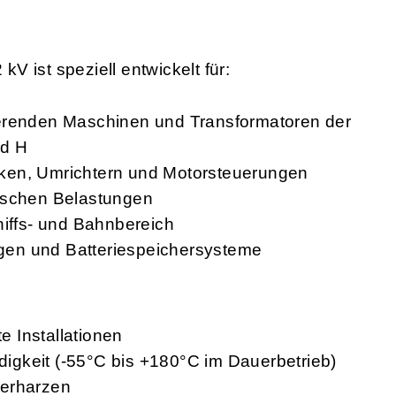
 ist speziell entwickelt für:
ierenden Maschinen und Transformatoren der
nd H
ken, Umrichtern und Motorsteuerungen
mischen Belastungen
ffs- und Bahnbereich
gen und Batteriespeichersysteme
te Installationen
gkeit (-55°C bis +180°C im Dauerbetrieb)
ierharzen