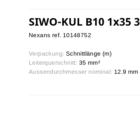
SIWO-KUL B10 1x35 3
Nexans ref. 10148752
Verpackung:
Schnittlänge (m)
Leiterquerschnitt:
35 mm²
Aussendurchmesser nominal:
12.9 mm