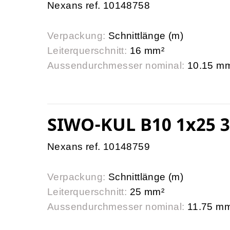
Nexans ref. 10148758
Verpackung:
Schnittlänge (m)
Leiterquerschnitt:
16 mm²
Aussendurchmesser nominal:
10.15 m
SIWO-KUL B10 1x25 3
Nexans ref. 10148759
Verpackung:
Schnittlänge (m)
Leiterquerschnitt:
25 mm²
Aussendurchmesser nominal:
11.75 m