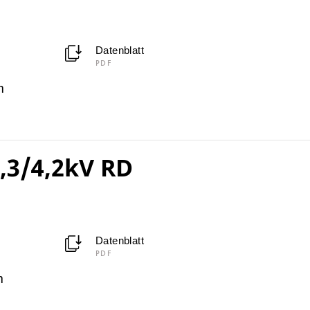
Datenblatt
PDF
m
,3/4,2kV RD
Datenblatt
PDF
m