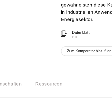
gewährleisten diese Ka
in industriellen Anwen
Energiesektor.
Datenblatt
PDF
Zum Komparator hinzufüge
nschaften
Ressourcen