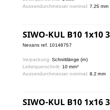
Aussendurchmesser nominal:
7.25 mm
SIWO-KUL B10 1x10 3
Nexans ref. 10148757
Verpackung:
Schnittlänge (m)
Leiterquerschnitt:
10 mm²
Aussendurchmesser nominal:
8.2 mm
SIWO-KUL B10 1x16 3