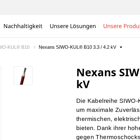
Nachhaltigkeit
Unsere Lösungen
Unsere Produ
WO-KUL® B10
Nexans SIWO
kV
Die Kabelreihe SIWO-K
um maximale Zuverläs
thermischen, elektris
bieten. Dank ihrer hohe
gegen Thermoschocks,