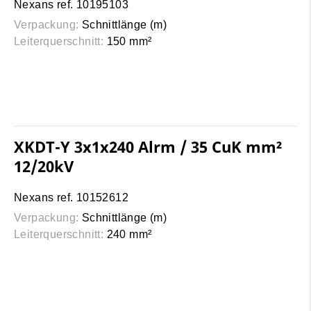
Nexans ref. 10195103
Verpackung:
Schnittlänge (m)
Leiterquerschnitt:
150 mm²
XKDT-Y 3x1x240 Alrm / 35 CuK mm²
12/20kV
Nexans ref. 10152612
Verpackung:
Schnittlänge (m)
Leiterquerschnitt:
240 mm²