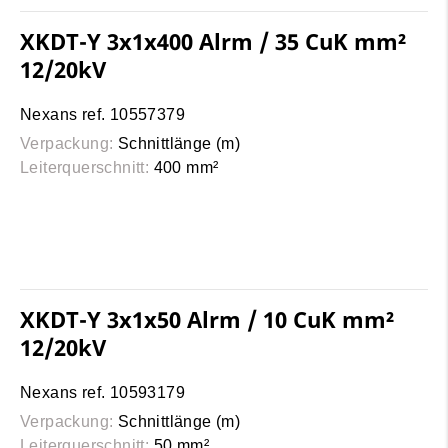
XKDT-Y 3x1x400 Alrm / 35 CuK mm²
12/20kV
Nexans ref. 10557379
Verpackung:
Schnittlänge (m)
Leiterquerschnitt:
400 mm²
XKDT-Y 3x1x50 Alrm / 10 CuK mm²
12/20kV
Nexans ref. 10593179
Verpackung:
Schnittlänge (m)
Leiterquerschnitt:
50 mm²