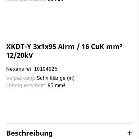
XKDT-Y 3x1x95 Alrm / 16 CuK mm²
12/20kV
Nexans ref. 10194925
Verpackung:
Schnittlänge (m)
Leiterquerschnitt:
95 mm²
Beschreibung