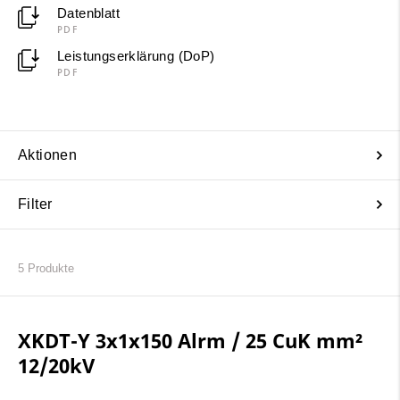
Datenblatt
PDF
Leistungserklärung (DoP)
PDF
Aktionen
Filter
5
Produkte
XKDT-Y 3x1x150 Alrm / 25 CuK mm²
12/20kV