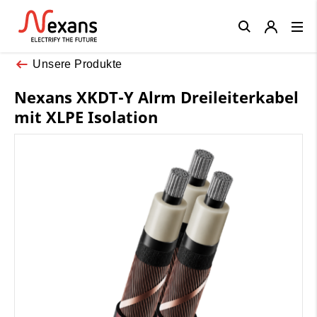
Close
Unsere Produkte
Nexans XKDT-Y Alrm Dreileiterkabel
mit XLPE Isolation