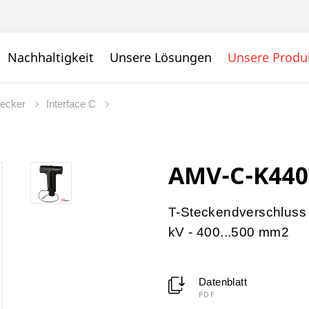
Nachhaltigkeit
Unsere Lösungen
Unsere Produ
ecker
Interface C
AMV-C-K440
T-Steckendverschluss 
kV - 400...500 mm2
Datenblatt
PDF