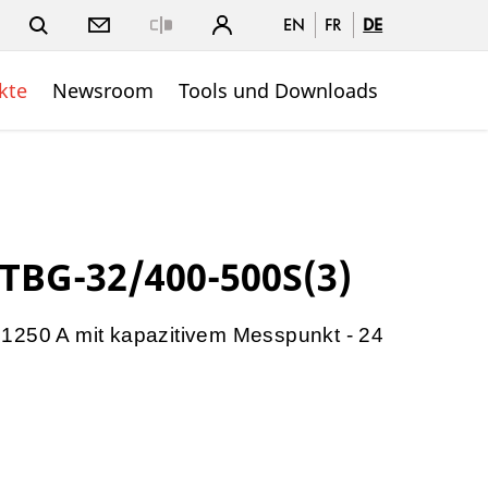
EN
FR
DE
Close
kte
Newsroom
Tools und Downloads
TBG-32/400-500S(3)
1250 A mit kapazitivem Messpunkt - 24