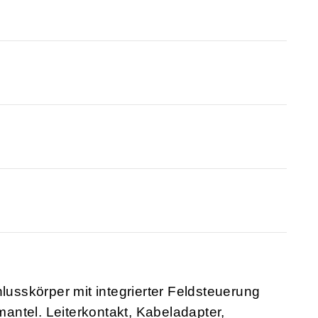
hlusskörper mit integrierter Feldsteuerung
ntel. Leiterkontakt, Kabeladapter,