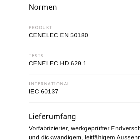
Normen
PRODUKT
CENELEC EN 50180
TESTS
CENELEC HD 629.1
INTERNATIONAL
IEC 60137
Lieferumfang
Vorfabrizierter, werkgeprüfter Endversc
und dickwandigem, leitfähigem Aussenma