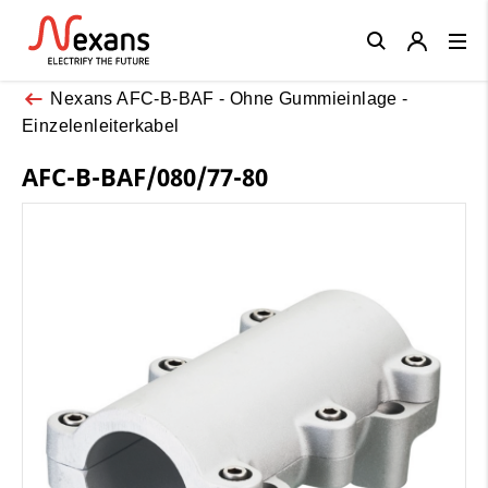
Close
Nexans AFC-B-BAF - Ohne Gummieinlage -
Einzelenleiterkabel
AFC-B-BAF/080/77-80