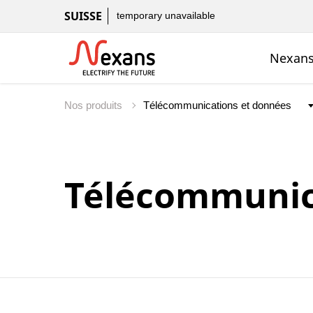
SUISSE
temporary unavailable
Nexans
Nos produits
Télécommunic