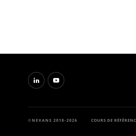
©NEXANS 2018-2026
COURS DE RÉFÉREN