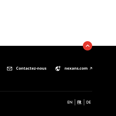
Contactez-nous
nexans.com
🡥
EN
FR
DE