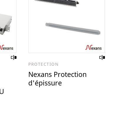
PROTECTION
Nexans Protection
d'épissure
1U