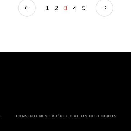
1
2
3
4
5
CE
CONSENTEMENT À L'UTILISATION DES COOKIES