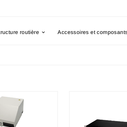
tructure routière
Accessoires et composant