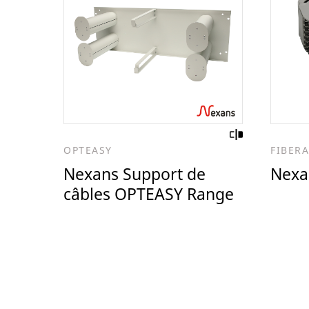
OPTEASY
FIBER
Nexans Support de
Nexa
câbles OPTEASY Range