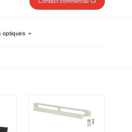
Contact commercial
s optiques