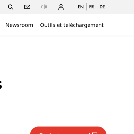
EN
FR
DE
Close
Newsroom
Outils et téléchargement
s