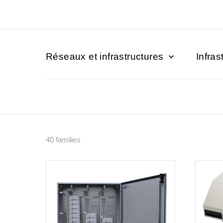
Réseaux et infrastructures
Infras
40 families