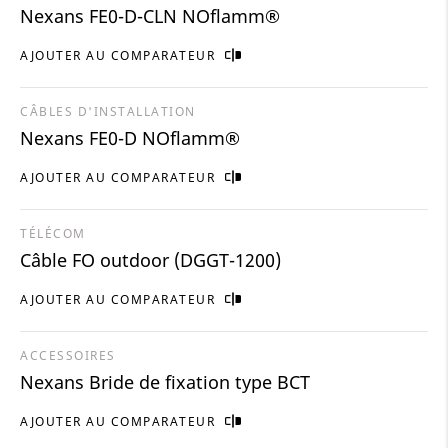
Nexans FE0-D-CLN NOflamm®
AJOUTER AU COMPARATEUR
CÂBLES D'INSTALLATION
Nexans FE0-D NOflamm®
AJOUTER AU COMPARATEUR
TÉLÉCOM
Câble FO outdoor (DGGT-1200)
AJOUTER AU COMPARATEUR
ACCESSOIRES
Nexans Bride de fixation type BCT
AJOUTER AU COMPARATEUR