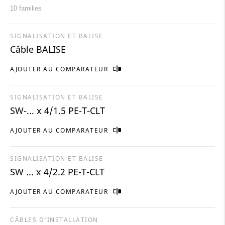
10 families
SIGNALISATION ET BALISE
Câble BALISE
AJOUTER AU COMPARATEUR
SIGNALISATION ET BALISE
SW-... x 4/1.5 PE-T-CLT
AJOUTER AU COMPARATEUR
SIGNALISATION ET BALISE
SW ... x 4/2.2 PE-T-CLT
AJOUTER AU COMPARATEUR
CÂBLES D'INSTALLATION