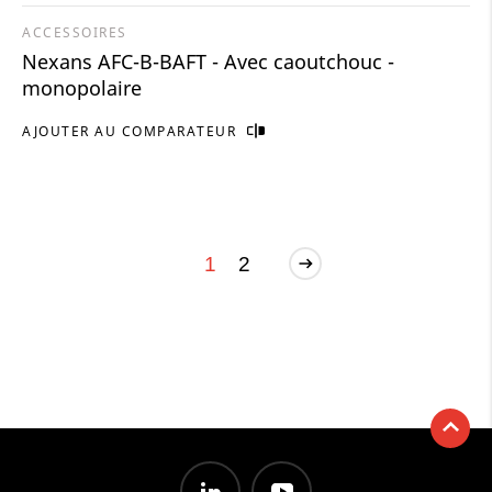
ACCESSOIRES
Nexans AFC-B-BAFT - Avec caoutchouc -
monopolaire
AJOUTER AU COMPARATEUR
1
2