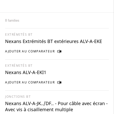
8 families
EXTRÉMITÉS BT
Nexans Extrémités BT extérieures ALV-A-EKE
AJOUTER AU COMPARATEUR
EXTRÉMITÉS BT
Nexans ALV-A-EKI1
AJOUTER AU COMPARATEUR
JONCTIONS BT
Nexans ALV-A-JK../DF.. - Pour câble avec écran -
Avec vis à cisaillement multiple