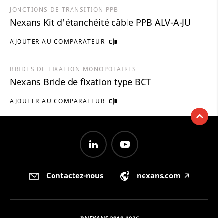
JONCTIONS DE TRANSITION PPB
Nexans Kit d'étanchéité câble PPB ALV-A-JU
AJOUTER AU COMPARATEUR
BRIDES DE FIXATION MONOPOLAIRES
Nexans Bride de fixation type BCT
AJOUTER AU COMPARATEUR
Contactez-nous
nexans.com
🡥