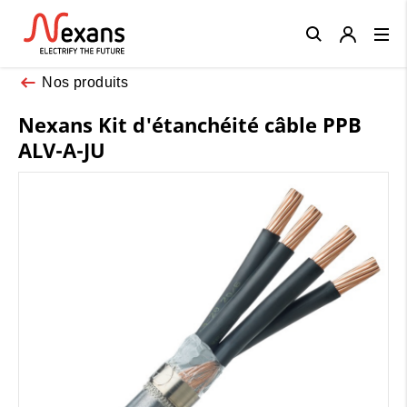
Close
Nos produits
Nexans Kit d'étanchéité câble PPB
ALV-A-JU