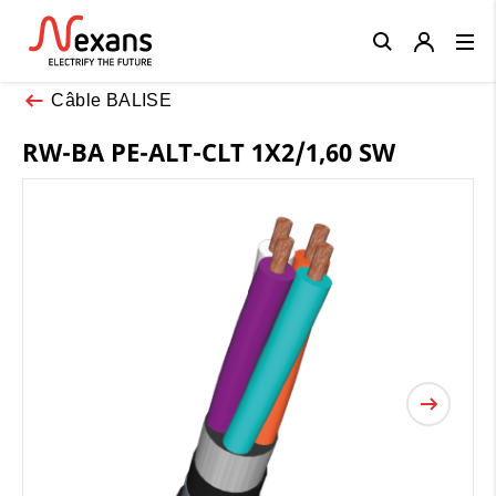
Close
Câble BALISE
RW-BA PE-ALT-CLT 1X2/1,60 SW