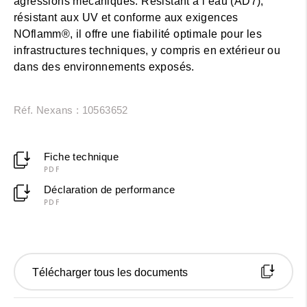
agressions mécaniques. Résistant à l’eau (AD7),
résistant aux UV et conforme aux exigences
NOflamm®, il offre une fiabilité optimale pour les
infrastructures techniques, y compris en extérieur ou
dans des environnements exposés.
Réf. Nexans : 10563652
Fiche technique
PDF
Déclaration de performance
PDF
Télécharger tous les documents