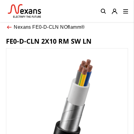
Close
Nexans FE0-D-CLN NOflamm®
FE0-D-CLN 2X10 RM SW LN