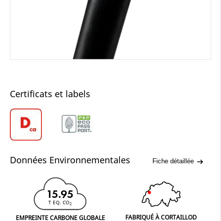
Certificats et labels
Données Environnementales
Fiche détaillée
15.95
T EQ. CO
2
FABRIQUÉ À CORTAILLOD
EMPREINTE CARBONE GLOBALE