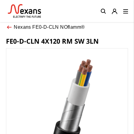
Close
Nexans FE0-D-CLN NOflamm®
FE0-D-CLN 4X120 RM SW 3LN