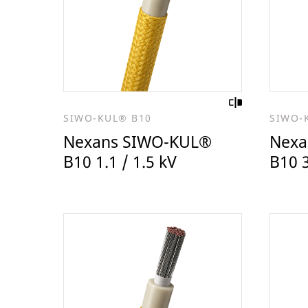
SIWO-KUL® B10
SIWO-
Nexans SIWO-KUL®
Nexa
B10 1.1 / 1.5 kV
B10 3