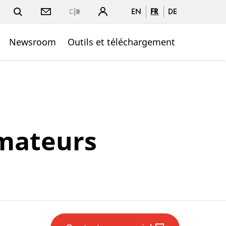
EN
FR
DE
Close
Newsroom
Outils et téléchargement
rmateurs