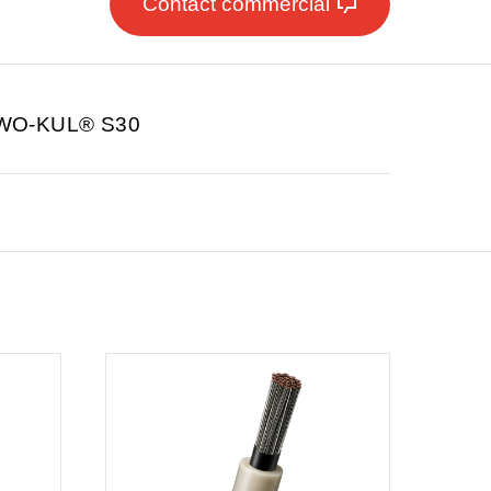
Contact commercial
WO-KUL® S30