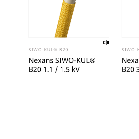
SIWO-KUL® B20
SIWO-
Nexans SIWO-KUL®
Nexa
B20 1.1 / 1.5 kV
B20 3