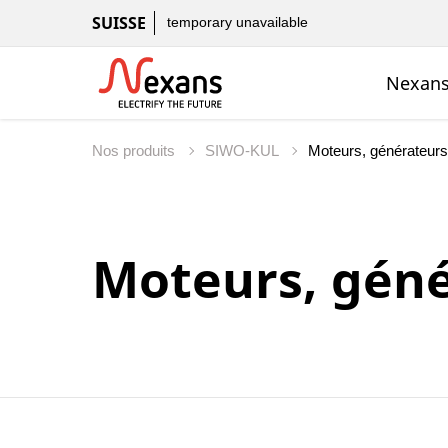
SUISSE
temporary unavailable
Nexans
Nos produits
SIWO-KUL
Moteurs, géné