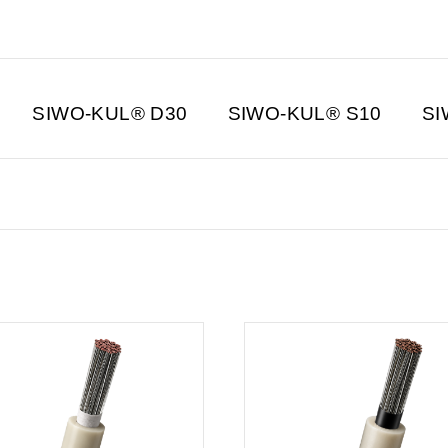
SIWO-KUL® D30
SIWO-KUL® S10
SI