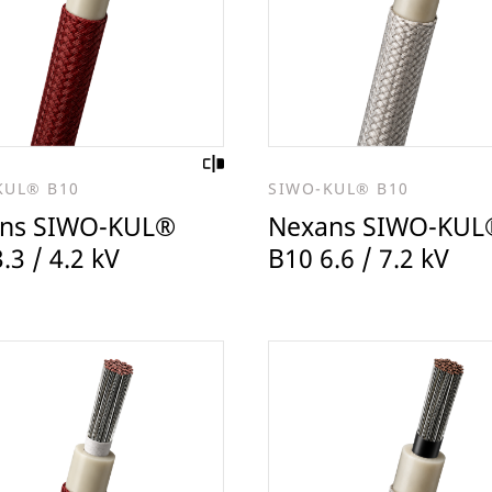
KUL® B10
SIWO-KUL® B10
ns SIWO-KUL®
Nexans SIWO-KUL
.3 / 4.2 kV
B10 6.6 / 7.2 kV