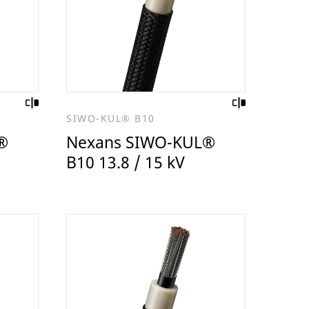
SIWO-KUL® B10
®
Nexans SIWO-KUL®
B10 13.8 / 15 kV