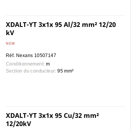
XDALT-YT 3x1x 95 Al/32 mm² 12/20
kV
NEW
Réf. Nexans 10507147
Conditionnement:
m
Section du conducteur:
95 mm²
XDALT-YT 3x1x 95 Cu/32 mm²
12/20kV