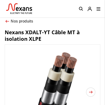
Close
Nos produits
Nexans XDALT-YT Câble MT à
isolation XLPE