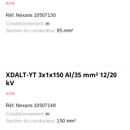
NEW
Réf. Nexans 10507130
Conditionnement:
m
Section du conducteur:
95 mm²
XDALT-YT 3x1x150 Al/35 mm² 12/20
kV
NEW
Réf. Nexans 10507148
Conditionnement:
m
Section du conducteur:
150 mm²