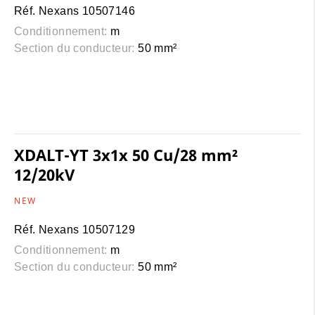
Réf. Nexans 10507146
Conditionnement:
m
Section du conducteur:
50 mm²
XDALT-YT 3x1x 50 Cu/28 mm²
12/20kV
NEW
Réf. Nexans 10507129
Conditionnement:
m
Section du conducteur:
50 mm²