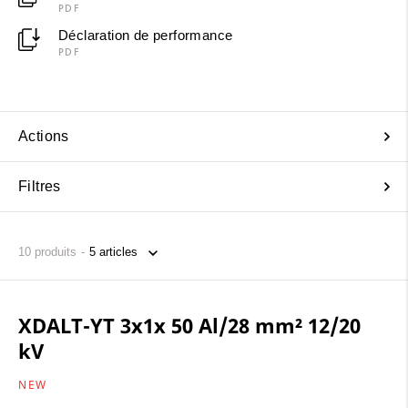
PDF
Déclaration de performance
PDF
Actions
Filtres
10
produits
XDALT-YT 3x1x 50 Al/28 mm² 12/20
kV
NEW