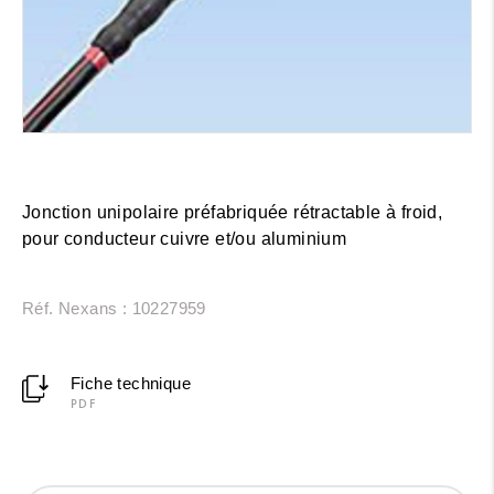
Jonction unipolaire préfabriquée rétractable à froid,
pour conducteur cuivre et/ou aluminium
Réf. Nexans : 10227959
Fiche technique
PDF