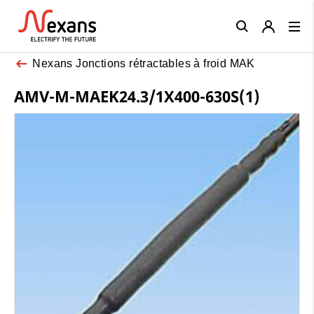
Close
Nexans Jonctions rétractables à froid MAK
AMV-M-MAEK24.3/1X400-630S(1)