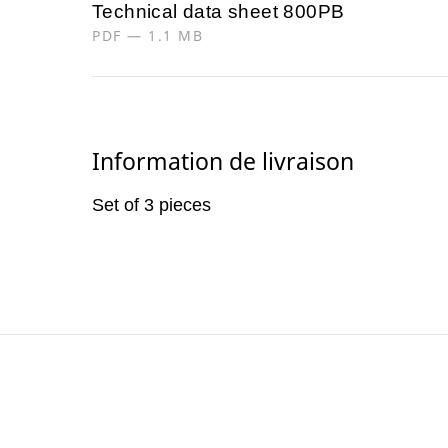
Technical data sheet 800PB
PDF — 1.1 MB
Information de livraison
Set of 3 pieces