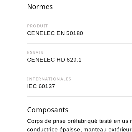
Normes
PRODUIT
CENELEC EN 50180
ESSAIS
CENELEC HD 629.1
INTERNATIONALES
IEC 60137
Composants
Corps de prise préfabriqué testé en usi
conductrice épaisse, manteau extérieur