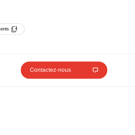
ments
Contactez-nous