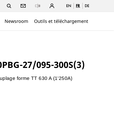
EN
FR
DE
Close
Newsroom
Outils et téléchargement
PBG-27/095-300S(3)
ouplage forme TT 630 A (1'250A)