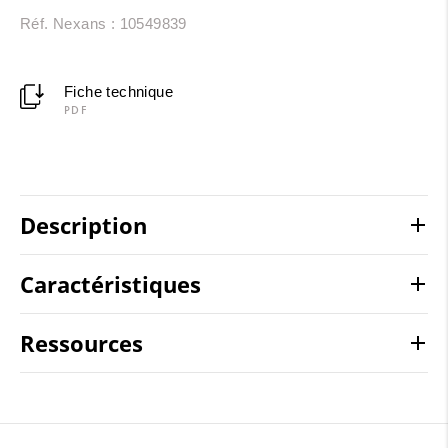
Réf. Nexans : 10549839
Fiche technique
PDF
Description
Caractéristiques
Ressources