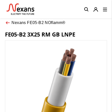
Close
Nexans FE05-B2 NOflamm®
FE05-B2 3X25 RM GB LNPE