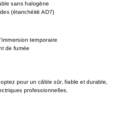
âble sans halogène
des (étanchéité AD7)
 l’immersion temporaire
nt de fumée
tez pour un câble sûr, fiable et durable,
ectriques professionnelles.