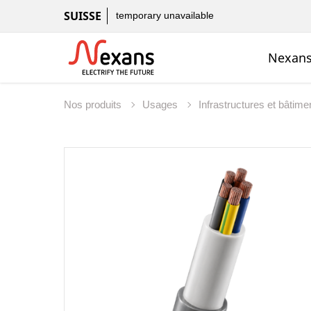
SUISSE
temporary unavailable
Nexans
Nos produits
Usages
Infrastructures et bâtim