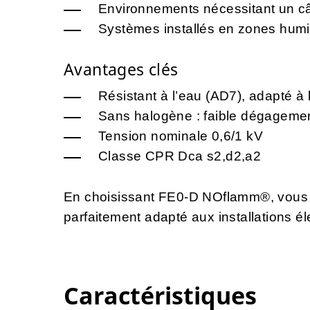
Environnements nécessitant un c
Systèmes installés en zones humi
Avantages clés
Résistant à l’eau (AD7), adapté à
Sans halogène : faible dégageme
Tension nominale 0,6/1 kV
Classe CPR Dca s2,d2,a2
En choisissant FE0-D NOflamm®, vous op
parfaitement adapté aux installations él
Caractéristiques