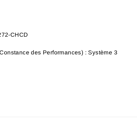
00272-CHCD
la Constance des Performances) : Système 3