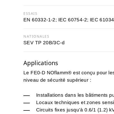
ESSAIS
EN 60332-1-2; IEC 60754-2; IEC 6103
NATIONALES
SEV TP 20B/3C-d
Applications
Le FE0-D NOflamm® est conçu pour les i
niveau de sécurité supérieur :
Installations dans les bâtiments pu
Locaux techniques et zones sens
Circuits fixes jusqu’à
0.6/1 (1.2) 