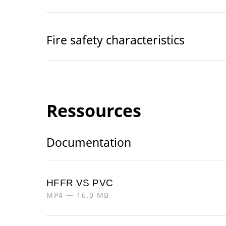
Fire safety characteristics
Ressources
Documentation
HFFR VS PVC
MP4 — 16.0 MB