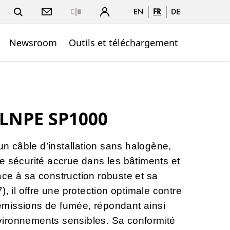
EN
FR
DE
Close
Newsroom
Outils et téléchargement
 LNPE SP1000
 câble d’installation sans halogène,
e sécurité accrue dans les bâtiments et
ce à sa construction robuste et sa
), il offre une protection optimale contre
s émissions de fumée, répondant ainsi
ironnements sensibles. Sa conformité