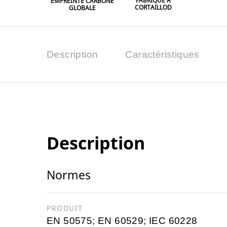
FABRIQUÉ À
EMPREINTE CARBONE
CORTAILLOD
GLOBALE
Description
Caractéristiques
Description
Normes
PRODUIT
EN 50575; EN 60529; IEC 60228