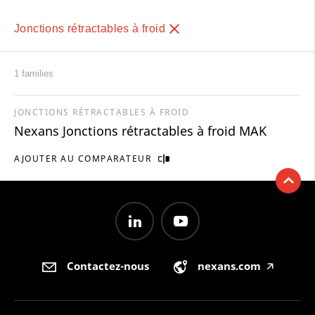
Jonctions rétractables à froid
1 families
JONCTIONS RÉTRACTABLES À FROID
Nexans Jonctions rétractables à froid MAK
AJOUTER AU COMPARATEUR
Contactez-nous
nexans.com
🡥