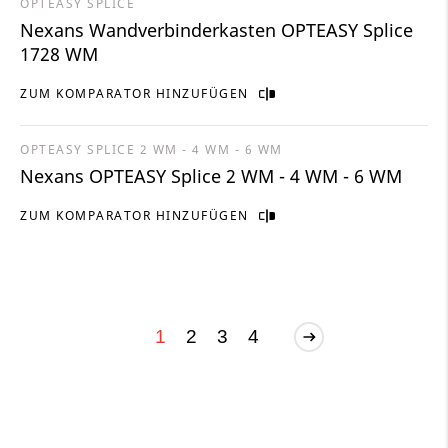
OPTEASY SPLICE
Nexans Wandverbinderkasten OPTEASY Splice
1728 WM
ZUM KOMPARATOR HINZUFÜGEN
OPTEASY SPLICE 2 WM - 4 WM - 6 WM
Nexans OPTEASY Splice 2 WM - 4 WM - 6 WM
ZUM KOMPARATOR HINZUFÜGEN
1
2
3
4