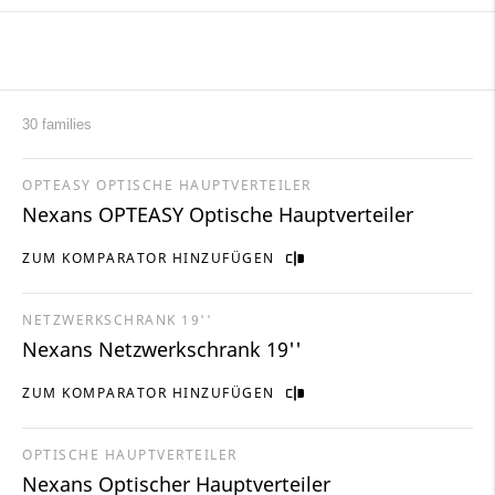
30 families
OPTEASY OPTISCHE HAUPTVERTEILER
Nexans OPTEASY Optische Hauptverteiler
ZUM KOMPARATOR HINZUFÜGEN
NETZWERKSCHRANK 19''
Nexans Netzwerkschrank 19''
ZUM KOMPARATOR HINZUFÜGEN
OPTISCHE HAUPTVERTEILER
Nexans Optischer Hauptverteiler