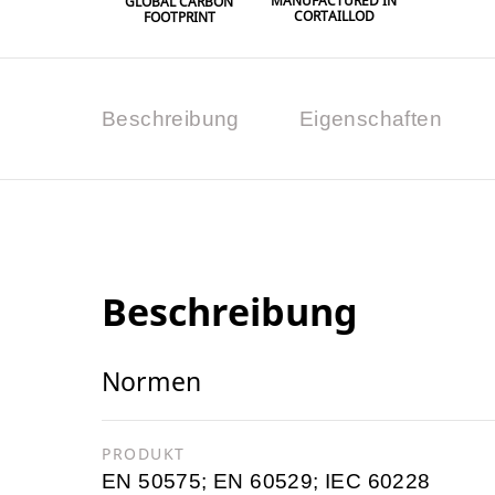
MANUFACTURED IN
GLOBAL CARBON
CORTAILLOD
FOOTPRINT
Beschreibung
Eigenschaften
Beschreibung
Normen
PRODUKT
EN 50575; EN 60529; IEC 60228