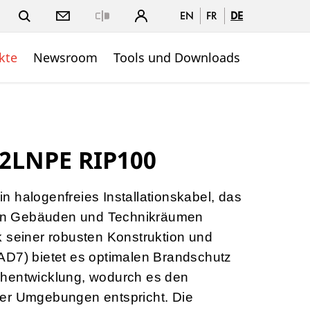
EN
FR
DE
Close
kte
Newsroom
Tools und Downloads
 2LNPE RIP100
 halogenfreies Installationskabel, das
t in Gebäuden und Technikräumen
k seiner robusten Konstruktion und
AD7) bietet es optimalen Brandschutz
chentwicklung, wodurch es den
er Umgebungen entspricht. Die