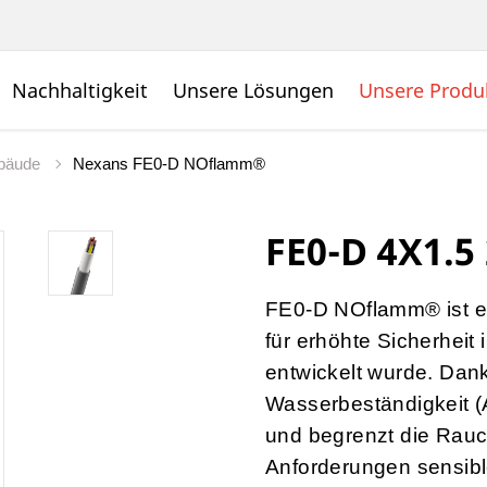
Nachhaltigkeit
Unsere Lösungen
Unsere Produ
ebäude
Nexans FE0-D NOflamm®
FE0-D 4X1.5
FE0-D NOflamm® ist ein
für erhöhte Sicherhei
entwickelt wurde. Dan
Wasserbeständigkeit (
und begrenzt die Rau
Anforderungen sensibl