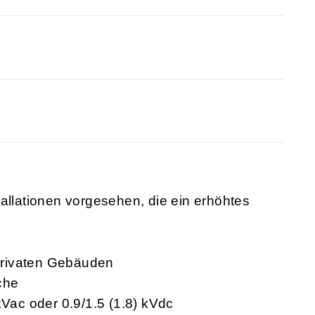
4
allationen vorgesehen, die ein erhöhtes
 privaten Gebäuden
che
 kVac oder 0.9/1.5 (1.8) kVdc