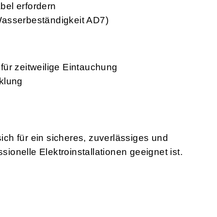
bel erfordern
Wasserbeständigkeit AD7)
für zeitweilige Eintauchung
klung
ch für ein sicheres, zuverlässiges und
sionelle Elektroinstallationen geeignet ist.