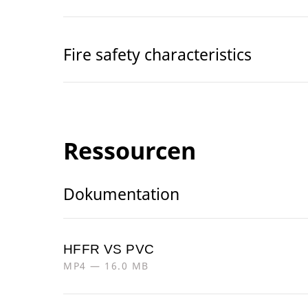
Fire safety characteristics
Ressourcen
Dokumentation
HFFR VS PVC
MP4 — 16.0 MB