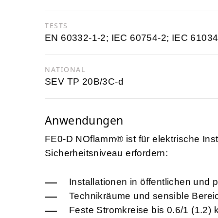
TESTS
EN 60332-1-2; IEC 60754-2; IEC 6103
NATIONAL
SEV TP 20B/3C-d
Anwendungen
FE0-D NOflamm® ist für elektrische Inst
Sicherheitsniveau erfordern:
Installationen in öffentlichen und
Technikräume und sensible Berei
Feste Stromkreise bis
0.6/1 (1.2)