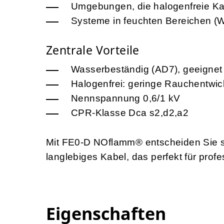
Umgebungen, die halogenfreie Ka
Systeme in feuchten Bereichen (
Zentrale Vorteile
Wasserbeständig (AD7), geeignet 
Halogenfrei: geringe Rauchentwic
Nennspannung 0,6/1 kV
CPR-Klasse Dca s2,d2,a2
Mit FE0-D NOflamm® entscheiden Sie si
langlebiges Kabel, das perfekt für profes
Eigenschaften