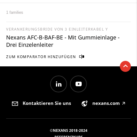
1 families
VERANKERUNGSBRIDE VON 3 EINLEITERKABEL Y
Nexans AFC-B-BAF-BE - Mit Gummieinlage -
Drei Einzelenleiter
ZUM KOMPARATOR HINZUFÜGEN
Kontaktieren Sie uns
nexans.com
🡥
©NEXANS 2018-2024