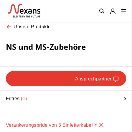
Close
Unsere Produkte
NS und MS-Zubehöre
Ansprechpartner
Filtres
1
Verankerungsbride von 3 Einleiterkabel Y